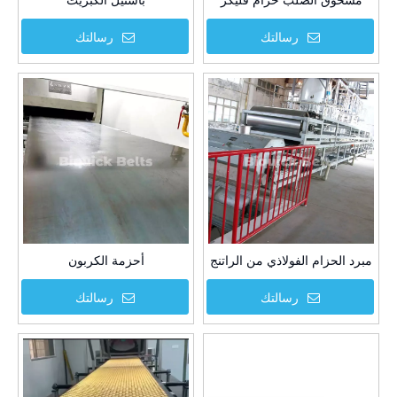
مسحوق الصلب حزام فليكر
باستيل الكبريت
رسالتك
رسالتك
مبرد الحزام الفولاذي من الراتنج
أحزمة الكربون
رسالتك
رسالتك