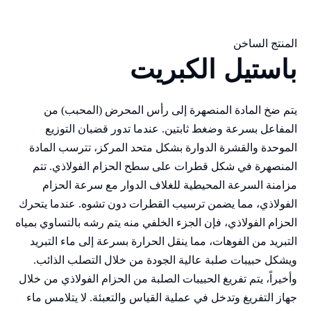
المنتج الساخن
باستيل الكبريت
يتم ضخ المادة المنصهرة إلى رأس المحرض (المحبب) من
المفاعل بسرعة وضغط ثابتين. عندما تدور قضبان التوزيع
الموحدة والقشرة الدوارة بشكل متحد المركز، تترسب المادة
المنصهرة في شكل قطرات على سطح الحزام الفولاذي. تتم
مزامنة السرعة المحيطية للغلاف الدوار مع سرعة الحزام
الفولاذي، مما يضمن ترسيب القطرات دون تشوه. عندما يتحرك
الحزام الفولاذي، فإن الجزء الخلفي منه يتم رشه بالتساوي بمياه
التبريد من الفوهات، مما ينقل الحرارة بسرعة إلى ماء التبريد
ويشكل حبيبات صلبة عالية الجودة من خلال التصلب الذائب.
وأخيراً، يتم تفريغ الحبيبات الصلبة من الحزام الفولاذي من خلال
جهاز التفريغ وتدخل في عملية القياس والتعبئة. لا يتلامس ماء