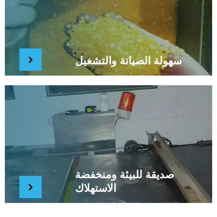
سهولة الصيانة والتشغيل
صديقة للبيئة ومنخفضة
الاستهلاك