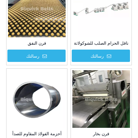
ناقل الحزام الصلب للشوكولاتة
فرن النفق
رسالتك
رسالتك
فرن بخار
أحزمة الفولاذ المقاوم للصدأ