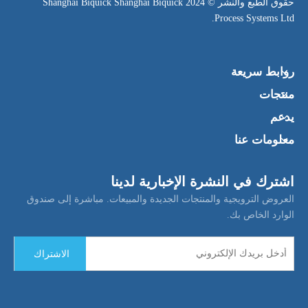
​حقوق الطبع والنشر © 2024 Shanghai Biquick Shanghai Biquick
Process Systems Ltd.
روابط سريعة
منتجات
يدعم
معلومات عنا
اشترك في النشرة الإخبارية لدينا
العروض الترويجية والمنتجات الجديدة والمبيعات. مباشرة إلى صندوق
الوارد الخاص بك.
الاشتراك