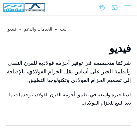
بيت
»
الخدمات والدعم
»
فيديو
مقدمة الشركة
ثقافة الشركات
تاريخ التنمية
التدريب على الضمان
تحميل
التعليمات
فيديو
أحزمة الصلب
معدات
خدمة
فيديو
شركتنا متخصصة في توفير أحزمة فولاذية للفرن النفقي
وأنظمة الخبز على أساس نقل الحزام الفولاذي، بالإضافة
إلى تصميم الحزام الفولاذي وتكنولوجيا التطبيق.
لدينا خبرة واسعة في تطبيق أحزمة الفرن الفولاذية وخدمات ما
بعد البيع للحزام الفولاذي.