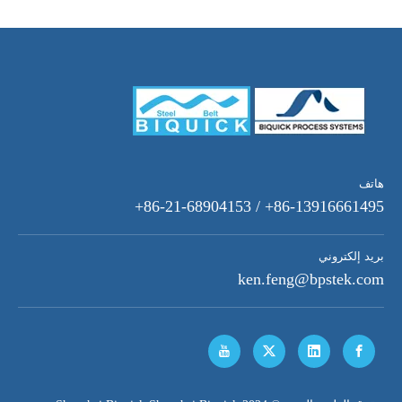
هاتف
86-13916661495+ / 86-21-68904153+
بريد إلكتروني
ken.feng@bpstek.com