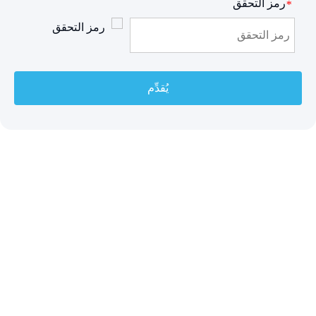
رمز التحقق
*
يُقدِّم