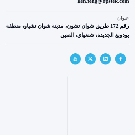
ken.feng@bpstek.com
عنوان
رقم 172 طريق شوان تشون، مدينة شوان تشياو، منطقة
بودونغ الجديدة، شنغهاي، الصين