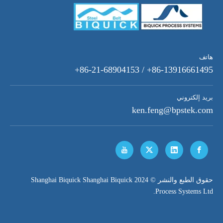
هاتف
86-13916661495+ / 86-21-68904153+
بريد إلكتروني
ken.feng@bpstek.com
​حقوق الطبع والنشر © 2024 Shanghai Biquick Shanghai Biquick
Process Systems Ltd.