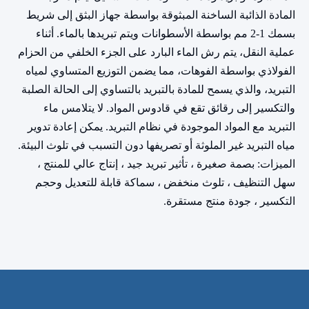
المادة الذائبة الساخنة المبثوقة بواسطة جهاز البثق إلى شريط
بسمك 1-2 مم بواسطة الأسطوانات ويتم تبريدها بالماء. أثناء
عملية النقل، يتم رش الماء البارد على الجزء الخلفي من الحزام
الفولاذي بواسطة الفوهات، مما يضمن التوزيع المتساوي لمياه
التبريد، والذي يسمح للمادة بالتبريد بالتساوي إلى الحالة الصلبة
والتكسير إلى رقائق تقع في قادوس المواد. لا يتلامس ماء
التبريد مع المواد الموجودة في نظام التبريد. يمكن إعادة تدوير
مياه التبريد غير الملوثة أو تصريفها دون التسبب في تلوث البيئة.
الميزات: بصمة صغيرة ، تأثير تبريد جيد ، إنتاج عالي للمنتج ،
سهل التنظيف ، تلوث منخفض ، سماكة قابلة للتعديل وحجم
التكسير ، جودة منتج مستقرة.