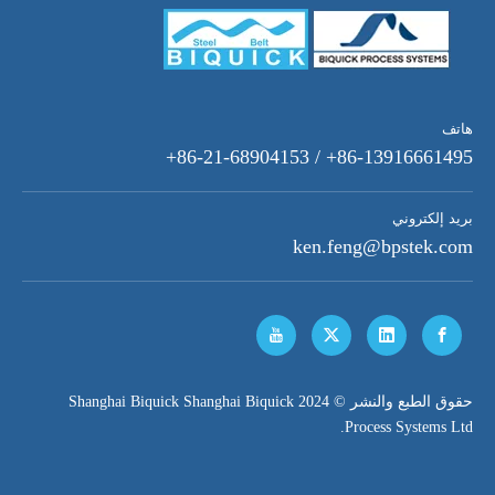
هاتف
86-13916661495+ / 86-21-68904153+
بريد إلكتروني
ken.feng@bpstek.com
​حقوق الطبع والنشر © 2024 Shanghai Biquick Shanghai Biquick
Process Systems Ltd.