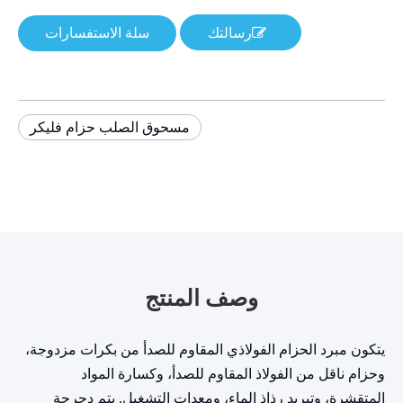
رسالتك
سلة الاستفسارات
مسحوق الصلب حزام فليكر
وصف المنتج
يتكون مبرد الحزام الفولاذي المقاوم للصدأ من بكرات مزدوجة،
وحزام ناقل من الفولاذ المقاوم للصدأ، وكسارة المواد
المتقشرة، وتبريد رذاذ الماء، ومعدات التشغيل. يتم دحرجة