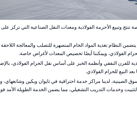
Shanghai Biqu. هي شركة متخصصة تنتج وتبيع الأحزمة الفولاذية ومعدات النقل الصناعية ال
من النظام تغذية المواد الخام المنصهرة للتصلب والمعالجة اللاحقة و
زام الفولاذي، ويمكننا أيضًا تخصيص المعدات لأغراض خاصة.
 للفرن النفقي وأنظمة الخبز على أساس نقل الحزام الفولاذي، بالإضافة
د البيع للحزام الفولاذي.
تثبيت وخدمات التدريب التشغيلي، مما يضمن الخدمة الطويلة الأمد فوائد