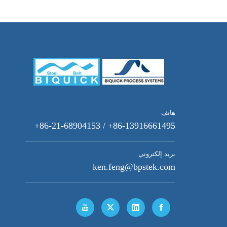
هاتف
86-13916661495+ / 86-21-68904153+
بريد إلكتروني
ken.feng@bpstek.com