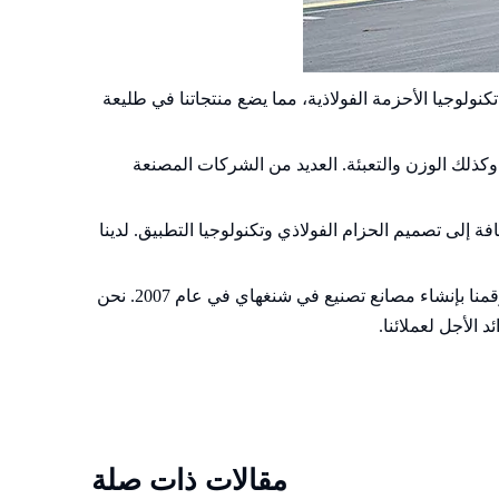
تي تركز على تكنولوجيا الأحزمة الفولاذية، مما يضع منتجاتنا في طليعة
كذلك الوزن والتعبئة. العديد من الشركات المصنعة
 إلى تصميم الحزام الفولاذي وتكنولوجيا التطبيق. لدينا
نحن نقدم منتجات رفيعة المستوى وخدمات محلية. في السوق الصينية، لدينا مراكز خدمة احترافية في تايوان وبكين وشانغهاي، وقمنا بإنشاء مصانع تصنيع في شنغهاي في عام 2007. نحن
 الأجل لعملائنا.
مقالات ذات صلة