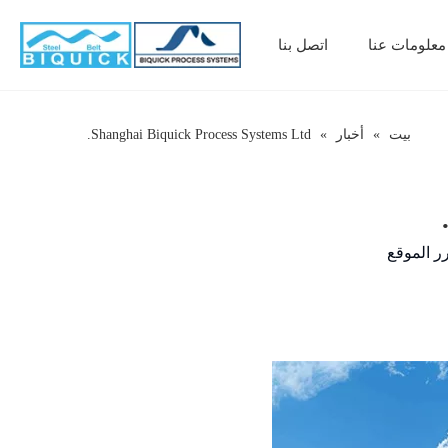
معلومات عنا
اتصل بنا
بيت
»
أخبار
»
Shanghai Biquick Process Systems Ltd.
ر الموقع