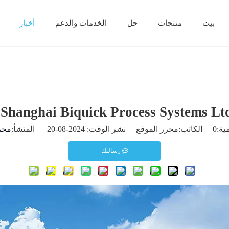
بيت
منتجات
حل
الخدمات والدعم
أخبار
Shanghai Biquick Process Systems Ltd
ية:
0
الكاتب:محرر الموقع نشر الوقت: 2024-08-20 المنشأ:
محر
رسالتك