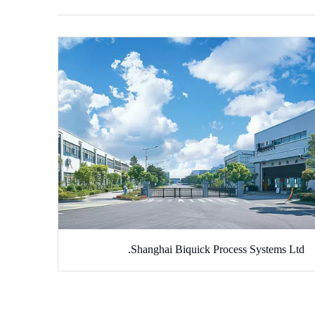
Shanghai Biquick Process Systems Ltd.