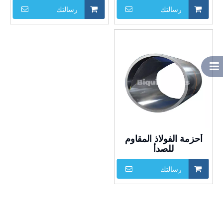
رسالتك
رسالتك
أحزمة الفولاذ المقاوم
للصدأ
رسالتك