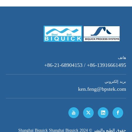
هاتف
86-13916661495+ / 86-21-68904153+
بريد إلكتروني
ken.feng@bpstek.com
​حقوق الطبع والنشر © 2024 Shanghai Biquick Shanghai Biquick