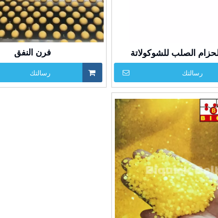
فرن النفق
لحزام الصلب للشوكولاتة
رسالتك
رسالتك