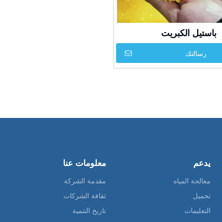
باستيل الكبريت
رسالتك
يدعم
معلومات عنا
معالجة المياه
مقدمة الشركة
تحميل
ثقافة الشركات
التعليمات
تاريخ التنمية