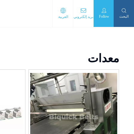
البحث
Follow
بريد إلكتروني
العربية
معدات