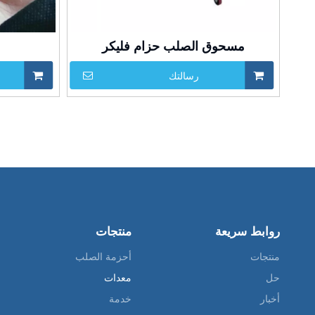
مسحوق الصلب حزام فليكر
رسالتك
روابط سريعة
منتجات
منتجات
أحزمة الصلب
حل
معدات
أخبار
خدمة