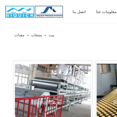
معلومات عنا
اتصل بنا
بيت
»
منتجات
»
معدات